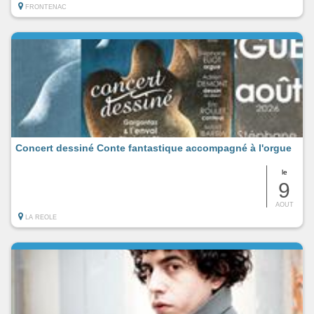
FRONTENAC
Concert dessiné Conte fantastique accompagné à l'orgue
le
9
AOUT
LA REOLE