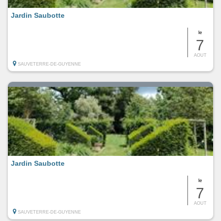
Jardin Saubotte
le
7
AOUT
SAUVETERRE-DE-GUYENNE
Jardin Saubotte
le
7
AOUT
SAUVETERRE-DE-GUYENNE