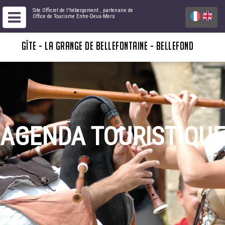
Site Officiel de l'hébergement
, partenaire de
Office de Tourisme Entre-Deux-Mers
GÎTE - LA GRANGE DE BELLEFONTAINE - BELLEFOND
AGENDA TOURISTIQUE