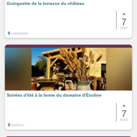
Guinguette de la terrasse du château
le
7
AOUT
LANGOIRAN
Soirées d'été à la ferme du domaine d'Écoline
le
7
AOUT
SADIRAC