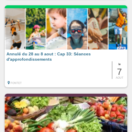
Annulé du 28 au 8 aout : Cap 33: Séances
d'approfondissements
le
7
AOUT
FONTET