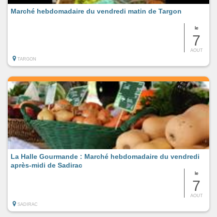
Marché hebdomadaire du vendredi matin de Targon
le
7
AOUT
TARGON
La Halle Gourmande : Marché hebdomadaire du vendredi
après-midi de Sadirac
le
7
AOUT
SADIRAC