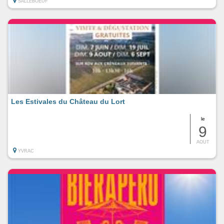
SALLEBOEUF
Les Estivales du Château du Lort
le
9
AOUT
YVRAC