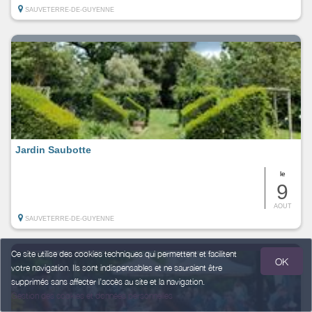
SAUVETERRE-DE-GUYENNE
Jardin Saubotte
le
9
AOUT
SAUVETERRE-DE-GUYENNE
Ce site utilise des cookies techniques qui permettent et facilitent
OK
votre navigation. Ils sont indispensables et ne sauraient être
supprimés sans affecter l’accès au site et la navigation.
Gestion des cookies et données personnelles