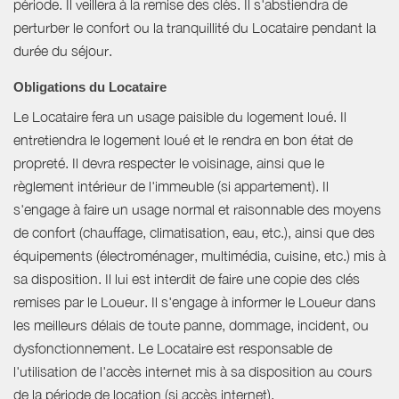
période. Il veillera à la remise des clés. Il s'abstiendra de
perturber le confort ou la tranquillité du Locataire pendant la
durée du séjour.
Obligations du Locataire
Le Locataire fera un usage paisible du logement loué. Il
entretiendra le logement loué et le rendra en bon état de
propreté. Il devra respecter le voisinage, ainsi que le
règlement intérieur de l'immeuble (si appartement). Il
s'engage à faire un usage normal et raisonnable des moyens
de confort (chauffage, climatisation, eau, etc.), ainsi que des
équipements (électroménager, multimédia, cuisine, etc.) mis à
sa disposition. Il lui est interdit de faire une copie des clés
remises par le Loueur. Il s'engage à informer le Loueur dans
les meilleurs délais de toute panne, dommage, incident, ou
dysfonctionnement. Le Locataire est responsable de
l'utilisation de l'accès internet mis à sa disposition au cours
de la période de location (si accès internet).