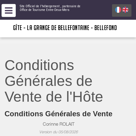
Site Officiel de l'hébergement
, partenaire de
Office de Tourisme Entre-Deux-Mers
GÎTE - LA GRANGE DE BELLEFONTAINE - BELLEFOND
Conditions
Générales de
Vente de l'Hôte
Conditions Générales de Vente
Corinne ROLAIT
Version du 05/08/2026