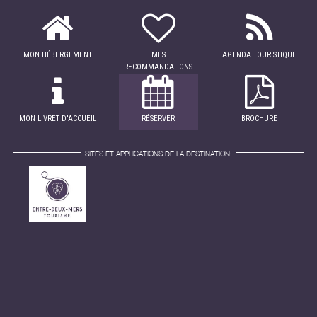
MON HÉBERGEMENT
MES
AGENDA TOURISTIQUE
RECOMMANDATIONS
MON LIVRET D'ACCUEIL
RÉSERVER
BROCHURE
SITES ET APPLICATIONS DE LA DESTINATION: