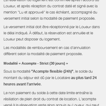
Loueur, et après réception du contrat daté et signé avec la
mention "Lu et approuvé" le cas échéant, accompagné du
versement initial selon la modalité de paiement proposée.
Le versement initial doit être réceptionné par le Loueur dans
le délai indiqué. À défaut, la réservation est annulée et le
Loueur peut disposer du logement.
Les modalités de remboursement en cas d'annulation
diffèrent selon la modalité de paiement proposée.
Modalité « Acompte - Strict (30 jours) »
Sous la modalité
"Acompte flexible (24h)"
, le solde du
montant du séjour est dû par le Locataire
au plus tard 24
heures avant l'arrivée
.
Le non paiement du solde à cette date limite entraîne la
résiliation de plein droit du contrat de location. L'acompte
versé à la réservation reste alors acquis au Loueur, qui peut